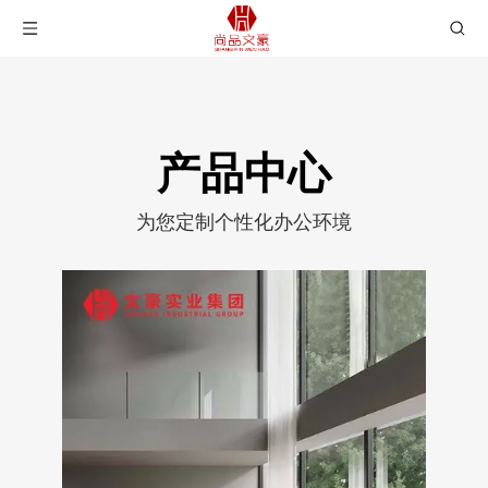
产品中心
为您定制个性化办公环境