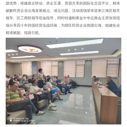
源优势，搭建政企联动、侨企互通、资源共享的国际化交流平台，精准
破解民营企业出海发展难点、堵点问题。活动现场荣幸迎来江海区相关
领导、区工商联领导莅临指导，同时特邀刚果金中华总商会主席张琪现
场分享四十年跨国经营实战经验，为辖区民营企业抱团出海、稳健拓业
精准赋能、指路引航。