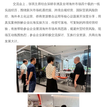
交流会上，张琪主席结合深耕非洲及全球海外市场四十载的一线
实战经历，围绕新兴市场机遇挖掘、跨境合规经营、国际贸易风险防
控、海外本土化运营、侨商资源整合运用等核心议题展开深度分享，用
真实案例拆解企业出海实操方法，传授可落地、可复制的跨境经营经
验，有效帮助参会企业厘清海外市场布局思路，规避外贸经营风险。现
场互动氛围热烈，参会企业家积极交流探讨、互换行业资源、共商出海
发展大计。