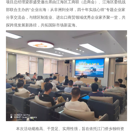
项目总经理梁群盛受邀出席由江海区工商联（总商会）、江海区委统战
部联合主办的“企业出海：从非洲到全球，四十年实战心得”专题企业家
分享交流会，与辖区制造业、进出口商贸领域优秀企业家齐聚一堂，共
探跨境发展新路径，共拓国际市场新蓝海。
本次活动规格高、干货足、实用性强，旨在依托江门侨乡独特资