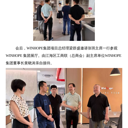
会后，WINHOPE集团项目总经理梁群盛邀请
张琪主席一行参观
WINHOPE 集团展厅
。由
江海区工商联（总商会）副主席单位
WINHOPE
集团董事长黄晓涛亲自接待。