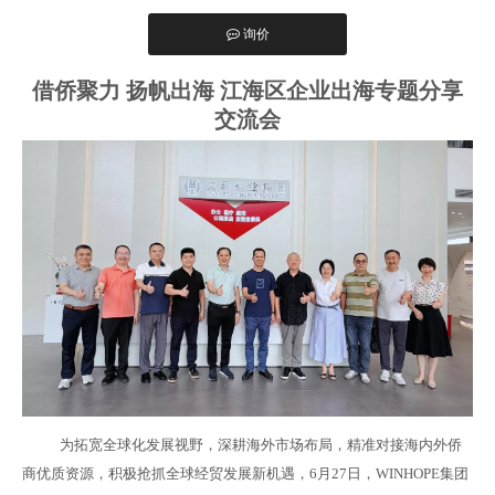
询价
["facebook","twitter","line","wechat","linkedin","pi
借侨聚力 扬帆出海 江海区企业出海专题分享
交流会
为拓宽全球化发展视野，深耕海外市场布局，精准对接海内外侨
商优质资源，积极抢抓全球经贸发展新机遇，6月27日，WINHOPE集团