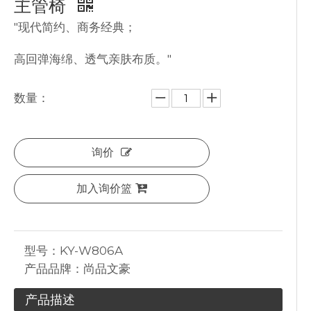
主管椅
"现代简约、商务经典；
高回弹海绵、透气亲肤布质。"
数量：
询价
加入询价篮
型号：
KY-W806A
产品品牌：
尚品文豪
产品描述