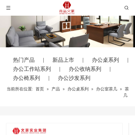
热门产品
新品上市
办公桌系列
|
|
|
办公工作站系列
办公收纳系列
|
|
办公椅系列
办公沙发系列
|
当前所在位置:
首页
»
产品
»
办公桌系列
»
办公室茶几
»
茶
几