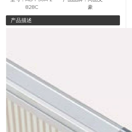
828C
豪
产品描述