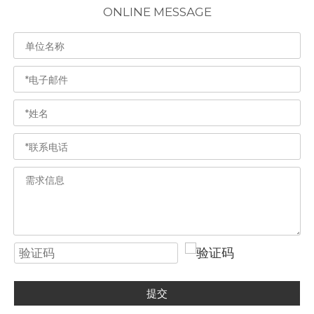
ONLINE MESSAGE
提交