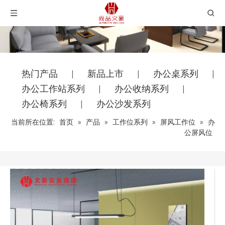
热门产品
新品上市
办公桌系列
|
|
|
办公工作站系列
办公收纳系列
|
|
办公椅系列
办公沙发系列
|
当前所在位置:
首页
»
产品
»
工作位系列
»
屏风工作位
»
办
公屏风位
分享到：
办公屏风位