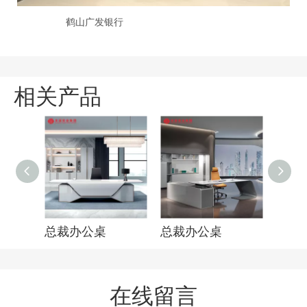
鹤山广发银行
相关产品
总裁办公桌
总裁办公桌
总裁
在线留言