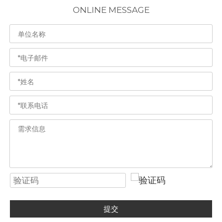
ONLINE MESSAGE
提交