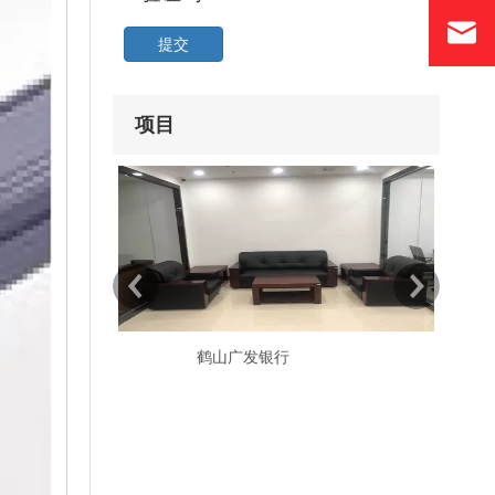
提交
项目
鹤山广发银行