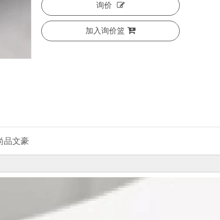
询价
加入询价篮
尚品文豪