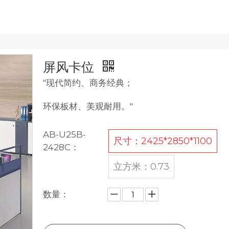
屏风卡位
"现代简约、商务经典；
环保板材、美观耐用。"
AB-U25B-
尺寸：2425*2850*1100
2428C：
立方米：0.73
数量：