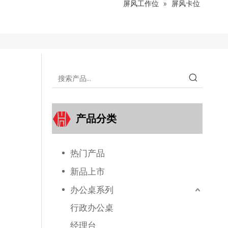
屏风工作位
»
屏风卡位
产品分类
热门产品
新品上市
办公桌系列
行政办公桌
经理台